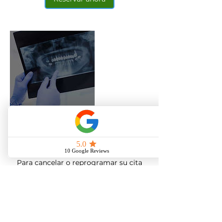
Política de cancelación
Para cancelar o reprogramar su cita
gracias por contactarnos al menos 24h
antes.